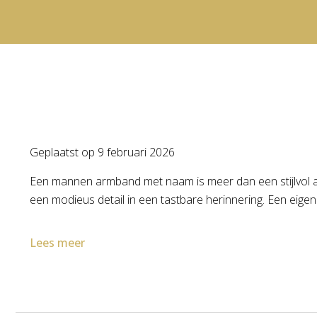
Geplaatst op
9 februari 2026
Een mannen armband met naam is meer dan een stijlvol acc
een modieus detail in een tastbare herinnering. Een eige
Lees meer