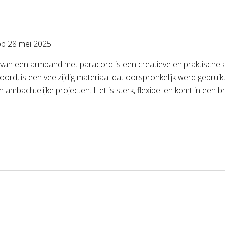
op
28 mei 2025
an een armband met paracord is een creatieve en praktische act
ord, is een veelzijdig materiaal dat oorspronkelijk werd gebruikt
n ambachtelijke projecten. Het is sterk, flexibel en komt in een 