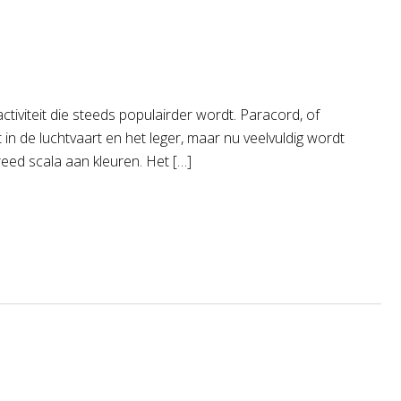
iviteit die steeds populairder wordt. Paracord, of
 in de luchtvaart en het leger, maar nu veelvuldig wordt
breed scala aan kleuren. Het […]