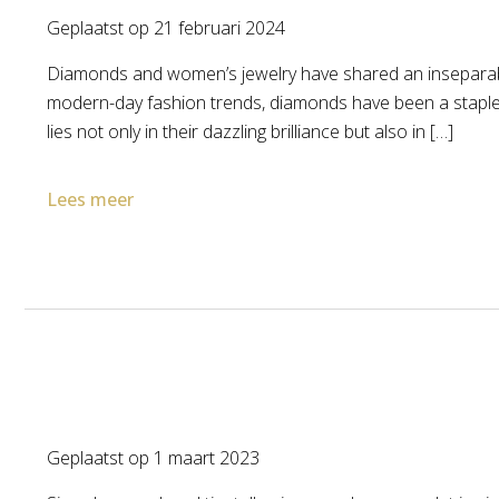
Geplaatst op
21 februari 2024
Diamonds and women’s jewelry have shared an inseparable 
modern-day fashion trends, diamonds have been a staple i
lies not only in their dazzling brilliance but also in […]
Lees meer
Geplaatst op
1 maart 2023