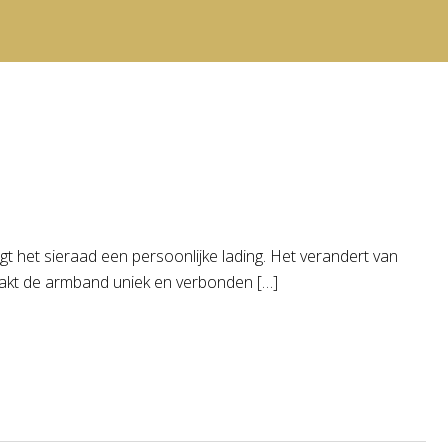
t het sieraad een persoonlijke lading. Het verandert van
maakt de armband uniek en verbonden […]