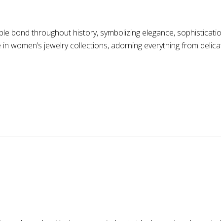
bond throughout history, symbolizing elegance, sophistication,
n women’s jewelry collections, adorning everything from delicat