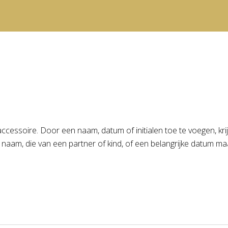
essoire. Door een naam, datum of initialen toe te voegen, krijg
n naam, die van een partner of kind, of een belangrijke datum 