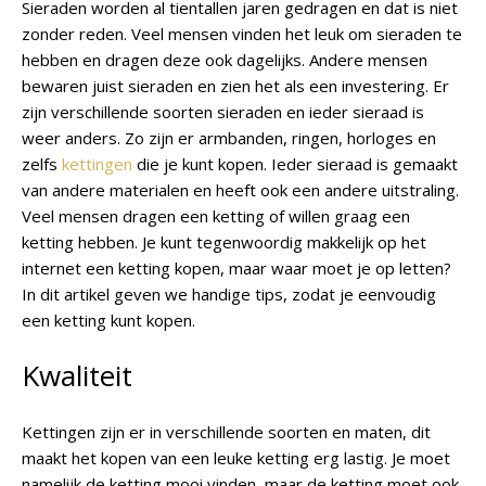
Sieraden worden al tientallen jaren gedragen en dat is niet
zonder reden. Veel mensen vinden het leuk om sieraden te
hebben en dragen deze ook dagelijks. Andere mensen
bewaren juist sieraden en zien het als een investering. Er
zijn verschillende soorten sieraden en ieder sieraad is
weer anders. Zo zijn er armbanden, ringen, horloges en
zelfs
kettingen
die je kunt kopen. Ieder sieraad is gemaakt
van andere materialen en heeft ook een andere uitstraling.
Veel mensen dragen een ketting of willen graag een
ketting hebben. Je kunt tegenwoordig makkelijk op het
internet een ketting kopen, maar waar moet je op letten?
In dit artikel geven we handige tips, zodat je eenvoudig
een ketting kunt kopen.
Kwaliteit
Kettingen zijn er in verschillende soorten en maten, dit
maakt het kopen van een leuke ketting erg lastig. Je moet
namelijk de ketting mooi vinden, maar de ketting moet ook