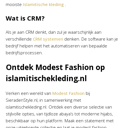
mooiste
Islamitische kleding
.
Wat is CRM?
Als je aan CRM denkt, dan zul je waarschijnlijk aan
verschillende
CRM systemen
denken. De software kan je
bedrijf helpen met het automatiseren van bepaalde
bedrijfsprocessen.
Ontdek Modest Fashion op
islamitischekleding.nl
Verken een wereld van
Modest Fashion
bij
SieradenStyle.nl, in samenwerking met
islamitischekleding.nl. Ontdek een diverse selectie van
stijlvolle opties, van tijdloze abaya’s tot moderne hijabs,
beschikbaar op hun platform. Maak een statement met
onze uitgebreide collectie en laat je modest fashion