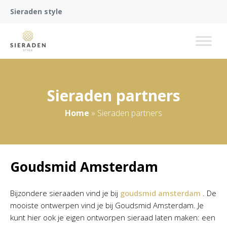
Sieraden style
Sieraden partners
Home
»
Sieraden partners
Goudsmid Amsterdam
Bijzondere sieraaden vind je bij
goudsmid amsterdam
. De
mooiste ontwerpen vind je bij Goudsmid Amsterdam. Je
kunt hier ook je eigen ontworpen sieraad laten maken: een