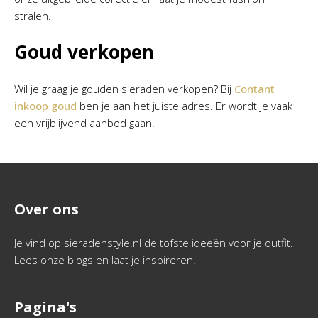
stralen.
Goud verkopen
Wil je graag je gouden sieraden verkopen? Bij
Contant
inkoop goud
ben je aan het juiste adres. Er wordt je vaak
een vrijblijvend aanbod gaan.
Over ons
Je vind op sieradenstyle.nl de tofste ideeën voor je outfit.
Lees onze blogs en laat je inspireren.
Pagina's