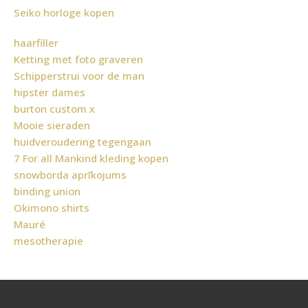
Seiko horloge kopen
haarfiller
Ketting met foto graveren
Schipperstrui voor de man
hipster dames
burton custom x
Mooie sieraden
huidveroudering tegengaan
7 For all Mankind kleding kopen
snowborda aprīkojums
binding union
Okimono shirts
Mauré
mesotherapie