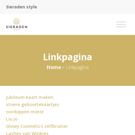
Sieraden style
Linkpagina
Home
»
Linkpagina
jubileum kaart maken
stoere geboortekaartjes
oordoppen motor
Liu Jo
Glowy Cosmetics zelfbruiner
Lashes van Winkies