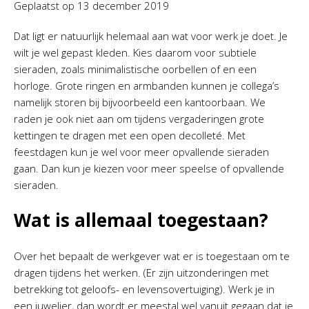
Geplaatst op
13 december 2019
Dat ligt er natuurlijk helemaal aan wat voor werk je doet. Je
wilt je wel gepast kleden. Kies daarom voor subtiele
sieraden, zoals minimalistische oorbellen of en een
horloge. Grote ringen en armbanden kunnen je collega’s
namelijk storen bij bijvoorbeeld een kantoorbaan. We
raden je ook niet aan om tijdens vergaderingen grote
kettingen te dragen met een open decolleté. Met
feestdagen kun je wel voor meer opvallende sieraden
gaan. Dan kun je kiezen voor meer speelse of opvallende
sieraden.
Wat is allemaal toegestaan?
Over het bepaalt de werkgever wat er is toegestaan om te
dragen tijdens het werken. (Er zijn uitzonderingen met
betrekking tot geloofs- en levensovertuiging). Werk je in
een juwelier, dan wordt er meestal wel vanuit gegaan dat je