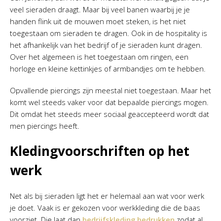
veel sieraden draagt. Maar bij veel banen waarbij je je
handen flink uit de mouwen moet steken, is het niet
toegestaan om sieraden te dragen. Ook in de hospitality is
het afhankelijk van het bedrijf of je sieraden kunt dragen.
Over het algemeen is het toegestaan om ringen, een
horloge en kleine kettinkjes of armbandjes om te hebben.
Opvallende piercings zijn meestal niet toegestaan. Maar het
komt wel steeds vaker voor dat bepaalde piercings mogen.
Dit omdat het steeds meer sociaal geaccepteerd wordt dat
men piercings heeft.
Kledingvoorschriften op het
werk
Net als bij sieraden ligt het er helemaal aan wat voor werk
je doet. Vaak is er gekozen voor werkkleding die de baas
voorziet. Die laat dan
bedrijfskleding bedrukken
zodat al