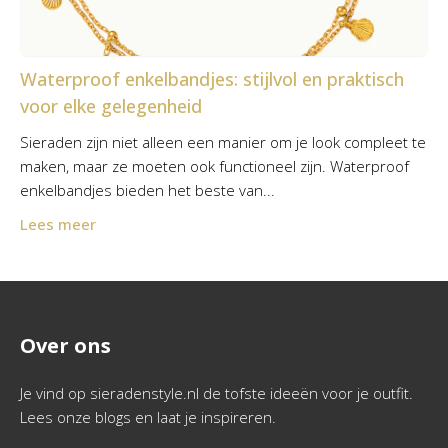
Waterproof enkelbandjes: stijlvol en praktisch
voor elke gelegenheid
Sieraden zijn niet alleen een manier om je look compleet te
maken, maar ze moeten ook functioneel zijn. Waterproof
enkelbandjes bieden het beste van...
Lees meer
Over ons
Je vind op sieradenstyle.nl de tofste ideeën voor je outfit.
Lees onze blogs en laat je inspireren.