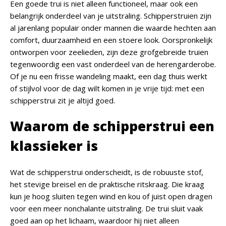
Een goede trui is niet alleen functioneel, maar ook een
belangrijk onderdeel van je uitstraling.
Schipperstruien
zijn
al jarenlang populair onder mannen die waarde hechten aan
comfort, duurzaamheid en een stoere look. Oorspronkelijk
ontworpen voor zeelieden, zijn deze grofgebreide truien
tegenwoordig een vast onderdeel van de herengarderobe.
Of je nu een frisse wandeling maakt, een dag thuis werkt
of stijlvol voor de dag wilt komen in je vrije tijd: met een
schipperstrui zit je altijd goed.
Waarom de schipperstrui een
klassieker is
Wat de schipperstrui onderscheidt, is de robuuste stof,
het stevige breisel en de praktische ritskraag. Die kraag
kun je hoog sluiten tegen wind en kou of juist open dragen
voor een meer nonchalante uitstraling. De trui sluit vaak
goed aan op het lichaam, waardoor hij niet alleen