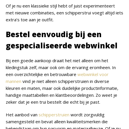
Of je nu een klassieke stijl hebt of juist experimenteert
met nieuwe combinaties, een schipperstrui voegt altijd iets
extra’s toe aan je outfit.
Bestel eenvoudig bij een
gespecialiseerde webwinkel
Bij een goede aankoop draait het niet alleen om het
kledingstuk zelf, maar ook om de ervaring eromheen. In
een overzichtelijke en betrouwbare
webwinkel voor
mannen
vind je niet alleen schipperstruien in diverse
kleuren en maten, maar ook duidelijke productinformatie,
handige maattabellen en klantbeoordelingen. Zo weet je
zeker dat je een trui bestelt die echt bij je past.
Het aanbod van
schipperstruien
wordt zorgvuldig
samengesteld en bevat alleen kwaliteitsmerken die
bekendstaan om hun pasvorm en materiaalkeuze. Of je nu