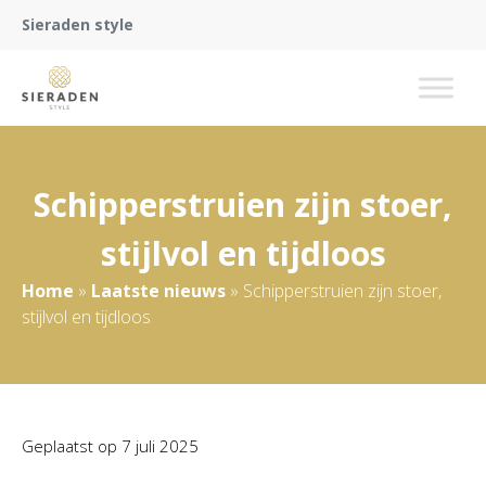
Sieraden style
Schipperstruien zijn stoer,
stijlvol en tijdloos
Home
»
Laatste nieuws
»
Schipperstruien zijn stoer,
stijlvol en tijdloos
Geplaatst op
7 juli 2025